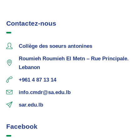
Contactez-nous
Collège des soeurs antonines
Roumieh Roumieh El Metn – Rue Principale.
Lebanon
+961 4 87 13 14
info.cmdr@sa.edu.lb
sar.edu.lb
Facebook