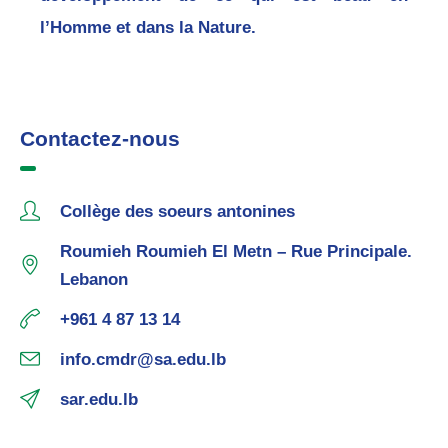
l’Homme et dans la Nature.
Contactez-nous
Collège des soeurs antonines
Roumieh Roumieh El Metn – Rue Principale.
Lebanon
+961 4 87 13 14
info.cmdr@sa.edu.lb
sar.edu.lb