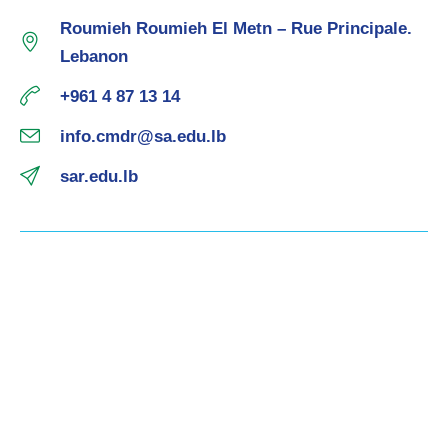
Roumieh Roumieh El Metn – Rue Principale.
Lebanon
+961 4 87 13 14
info.cmdr@sa.edu.lb
sar.edu.lb