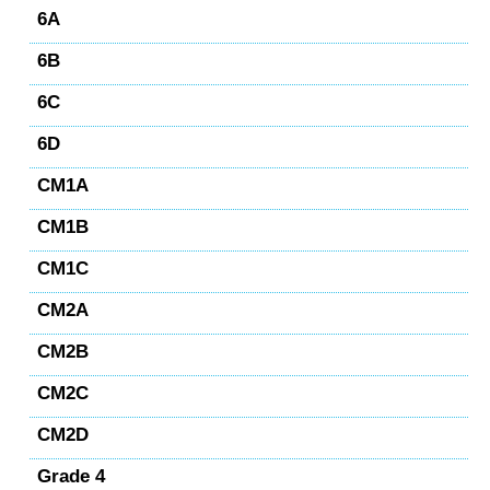
6A
6B
6C
6D
CM1A
CM1B
CM1C
CM2A
CM2B
CM2C
CM2D
Grade 4