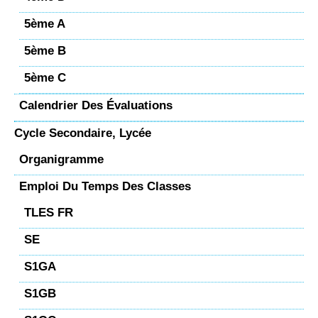
5ème A
5ème B
5ème C
Calendrier Des Évaluations
Cycle Secondaire, Lycée
Organigramme
Emploi Du Temps Des Classes
TLES FR
SE
S1GA
S1GB