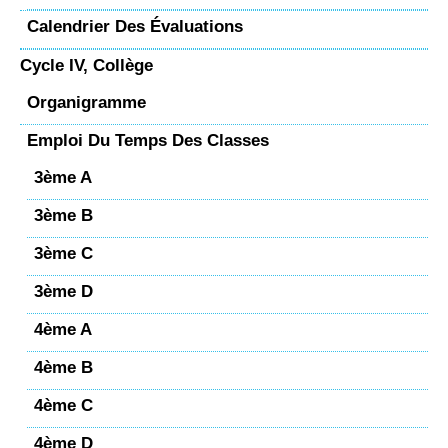
Calendrier Des Évaluations
Cycle IV, Collège
Organigramme
Emploi Du Temps Des Classes
3ème A
3ème B
3ème C
3ème D
4ème A
4ème B
4ème C
4ème D