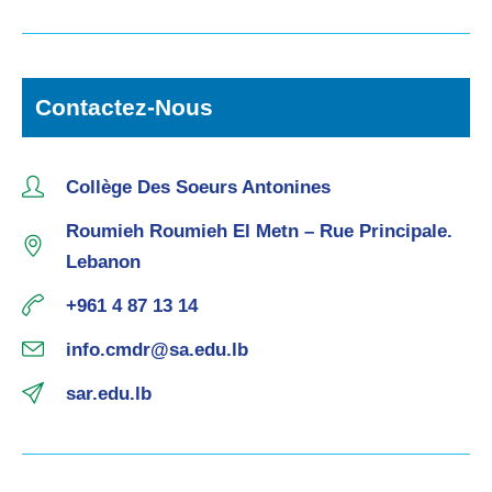
Contactez-Nous
Collège Des Soeurs Antonines
Roumieh Roumieh El Metn – Rue Principale.
Lebanon
+961 4 87 13 14
info.cmdr@sa.edu.lb
sar.edu.lb