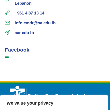
Lebanon
+961 4 87 13 14
info.cmdr@sa.edu.lb
sar.edu.lb
Facebook
We value your privacy