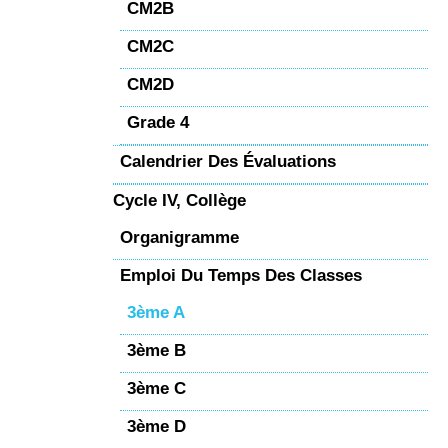
CM2B
CM2C
CM2D
Grade 4
Calendrier Des Évaluations
Cycle IV, Collège
Organigramme
Emploi Du Temps Des Classes
3ème A
3ème B
3ème C
3ème D