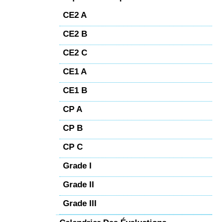
CE2 A
CE2 B
CE2 C
CE1 A
CE1 B
CP A
CP B
CP C
Grade I
Grade II
Grade III