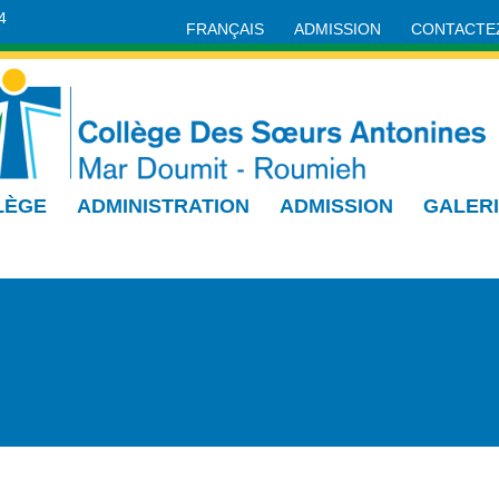
4
FRANÇAIS
ADMISSION
CONTACTE
LÈGE
ADMINISTRATION
ADMISSION
GALER