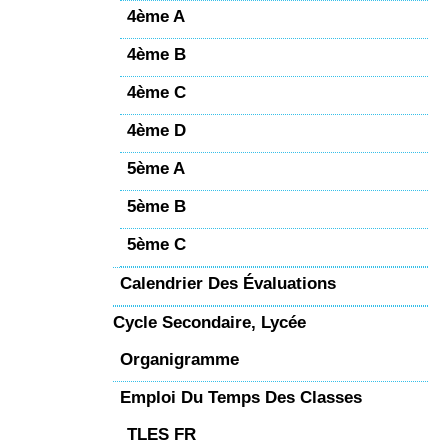
4ème A
4ème B
4ème C
4ème D
5ème A
5ème B
5ème C
Calendrier Des Évaluations
Cycle Secondaire, Lycée
Organigramme
Emploi Du Temps Des Classes
TLES FR