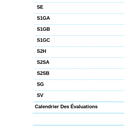
SE
S1GA
S1GB
S1GC
S2H
S2SA
S2SB
SG
SV
Calendrier Des Évaluations