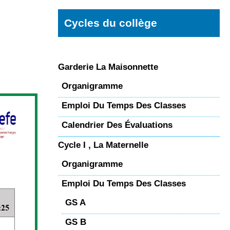
Cycles du collège
Garderie La Maisonnette
Organigramme
Emploi Du Temps Des Classes
Calendrier Des Évaluations
Cycle I , La Maternelle
Organigramme
Emploi Du Temps Des Classes
GS A
GS B