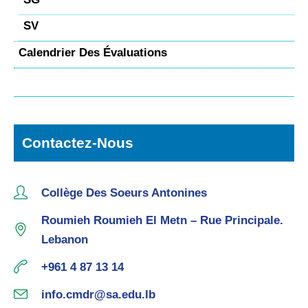
SV
Calendrier Des Évaluations
Contactez-Nous
Collège Des Soeurs Antonines
Roumieh Roumieh El Metn – Rue Principale.
Lebanon
+961 4 87 13 14
info.cmdr@sa.edu.lb