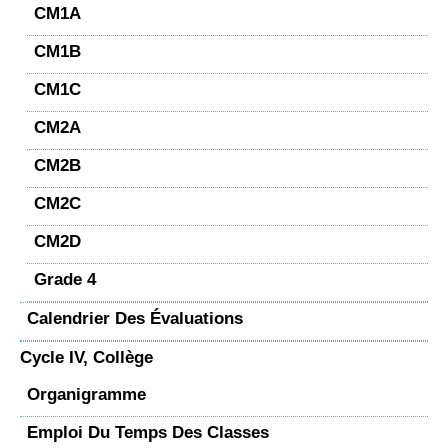
CM1A
CM1B
CM1C
CM2A
CM2B
CM2C
CM2D
Grade 4
Calendrier Des Évaluations
Cycle IV, Collège
Organigramme
Emploi Du Temps Des Classes