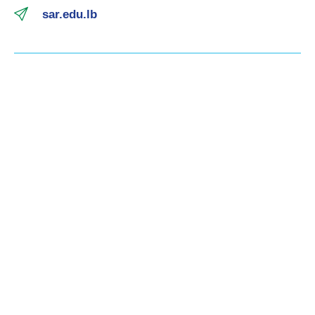
sar.edu.lb