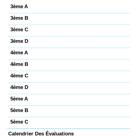
3ème A
3ème B
3ème C
3ème D
4ème A
4ème B
4ème C
4ème D
5ème A
5ème B
5ème C
Calendrier Des Évaluations