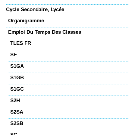
Cycle Secondaire, Lycée
Organigramme
Emploi Du Temps Des Classes
TLES FR
SE
S1GA
S1GB
S1GC
S2H
S2SA
S2SB
SG