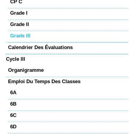
CP C
Grade I
Grade II
Grade III
Calendrier Des Évaluations
Cycle III
Organigramme
Emploi Du Temps Des Classes
6A
6B
6C
6D