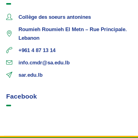
Collège des soeurs antonines
Roumieh Roumieh El Metn – Rue Principale.
Lebanon
+961 4 87 13 14
info.cmdr@sa.edu.lb
sar.edu.lb
Facebook