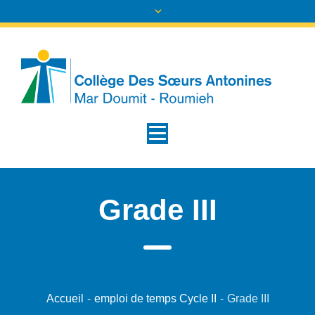
Grade III
Accueil
-
emploi de temps Cycle II
-
Grade III