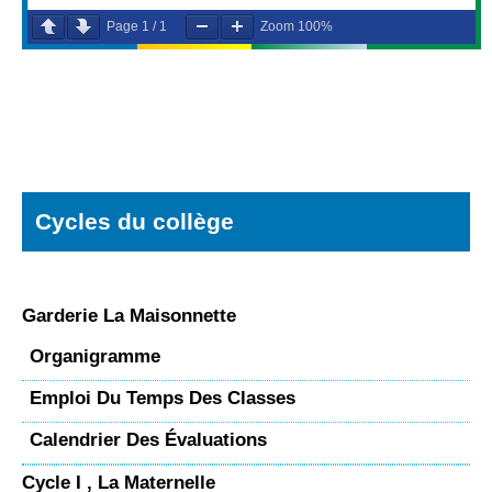
Page
1
/
1
Zoom
100%
Cycles du collège
Garderie La Maisonnette
Organigramme
Emploi Du Temps Des Classes
Calendrier Des Évaluations
Cycle I , La Maternelle