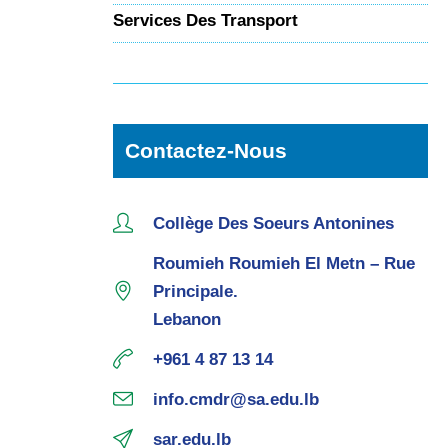
Services Des Transport
Contactez-Nous
Collège Des Soeurs Antonines
Roumieh Roumieh El Metn – Rue
Principale.
Lebanon
+961 4 87 13 14
info.cmdr@sa.edu.lb
sar.edu.lb