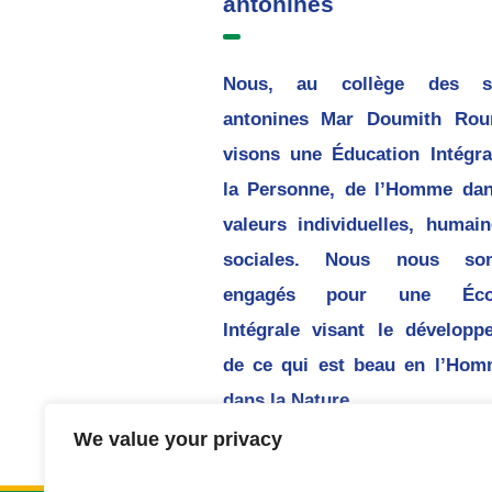
antonines
Nous, au collège des s
antonines Mar Doumith Rou
visons une Éducation Intégra
la Personne, de l’Homme dan
valeurs individuelles, humain
sociales. Nous nous so
engagés pour une Écol
Intégrale visant le développ
de ce qui est beau en l’Hom
dans la Nature.
We value your privacy