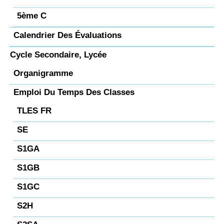
5ème C
Calendrier Des Évaluations
Cycle Secondaire, Lycée
Organigramme
Emploi Du Temps Des Classes
TLES FR
SE
S1GA
S1GB
S1GC
S2H