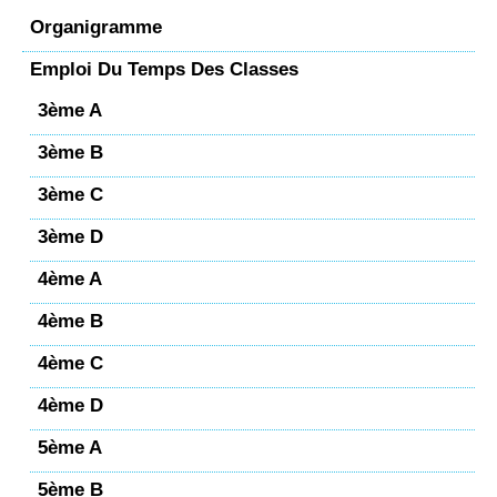
Organigramme
Emploi Du Temps Des Classes
3ème A
3ème B
3ème C
3ème D
4ème A
4ème B
4ème C
4ème D
5ème A
5ème B