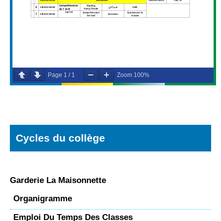
Page
1
/
1
Zoom
100%
Cycles du collège
Garderie La Maisonnette
Organigramme
Emploi Du Temps Des Classes