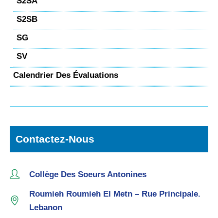
S2SA
S2SB
SG
SV
Calendrier Des Évaluations
Contactez-Nous
Collège Des Soeurs Antonines
Roumieh Roumieh El Metn – Rue Principale.
Lebanon