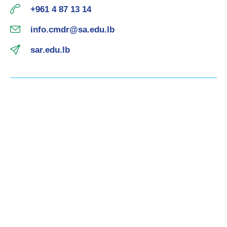
+961 4 87 13 14
info.cmdr@sa.edu.lb
sar.edu.lb