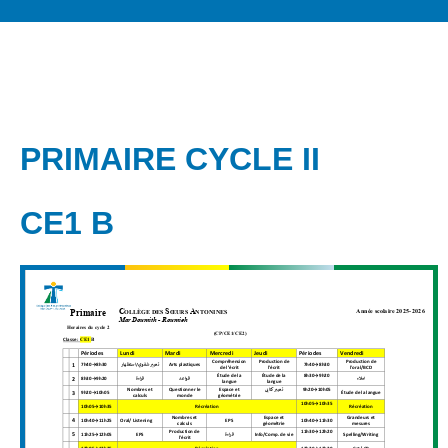
PRIMAIRE CYCLE II
CE1 B