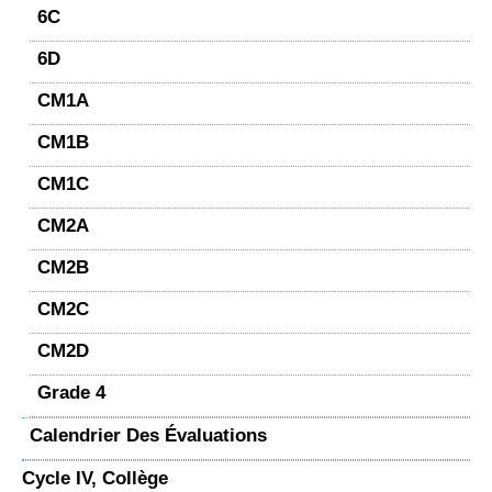
6C
6D
CM1A
CM1B
CM1C
CM2A
CM2B
CM2C
CM2D
Grade 4
Calendrier Des Évaluations
Cycle IV, Collège