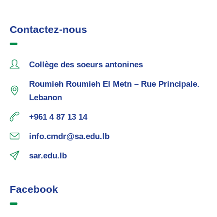
Contactez-nous
Collège des soeurs antonines
Roumieh Roumieh El Metn – Rue Principale.
Lebanon
+961 4 87 13 14
info.cmdr@sa.edu.lb
sar.edu.lb
Facebook