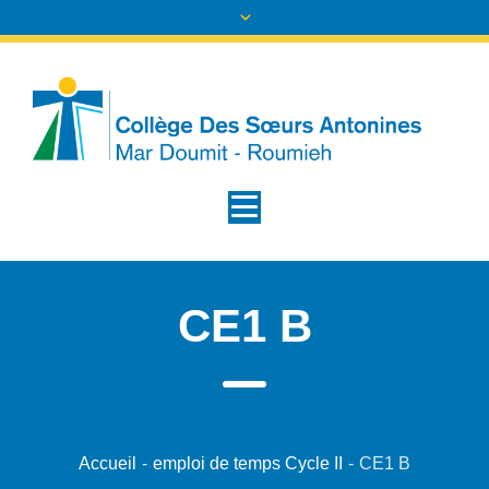
CE1 B
Accueil
-
emploi de temps Cycle II
-
CE1 B