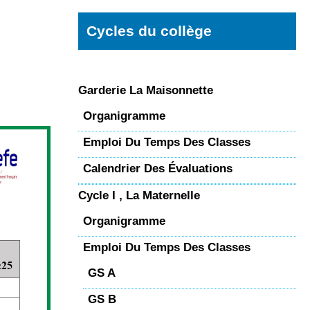
Cycles du collège
Garderie La Maisonnette
Organigramme
Emploi Du Temps Des Classes
Calendrier Des Évaluations
Cycle I , La Maternelle
Organigramme
Emploi Du Temps Des Classes
GS A
GS B