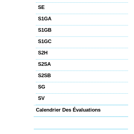
SE
S1GA
S1GB
S1GC
S2H
S2SA
S2SB
SG
SV
Calendrier Des Évaluations