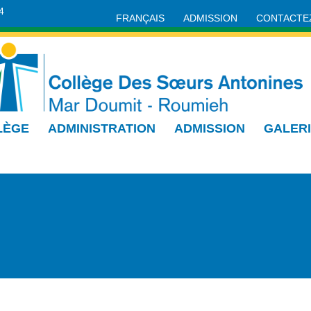
4
FRANÇAIS
ADMISSION
CONTACTE
LÈGE
ADMINISTRATION
ADMISSION
GALER