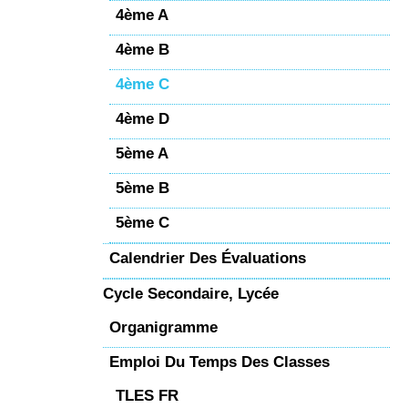
4ème A
4ème B
4ème C
4ème D
5ème A
5ème B
5ème C
Calendrier Des Évaluations
Cycle Secondaire, Lycée
Organigramme
Emploi Du Temps Des Classes
TLES FR