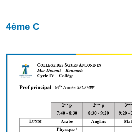
4ème C