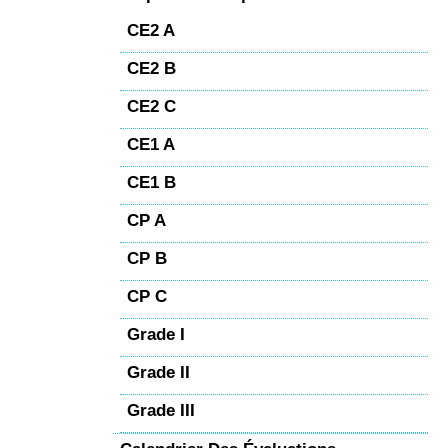
CE2 A
CE2 B
CE2 C
CE1 A
CE1 B
CP A
CP B
CP C
Grade I
Grade II
Grade III