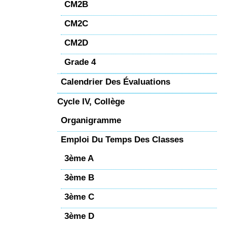
CM2B
CM2C
CM2D
Grade 4
Calendrier Des Évaluations
Cycle IV, Collège
Organigramme
Emploi Du Temps Des Classes
3ème A
3ème B
3ème C
3ème D