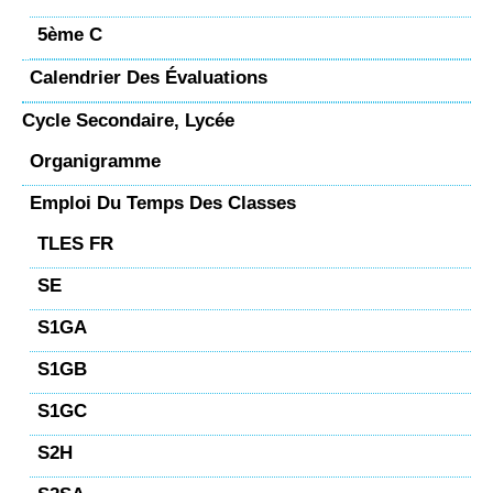
5ème C
Calendrier Des Évaluations
Cycle Secondaire, Lycée
Organigramme
Emploi Du Temps Des Classes
TLES FR
SE
S1GA
S1GB
S1GC
S2H