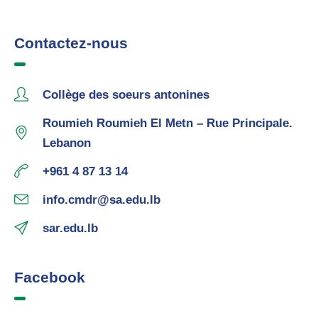
Contactez-nous
Collège des soeurs antonines
Roumieh Roumieh El Metn – Rue Principale.
Lebanon
+961 4 87 13 14
info.cmdr@sa.edu.lb
sar.edu.lb
Facebook