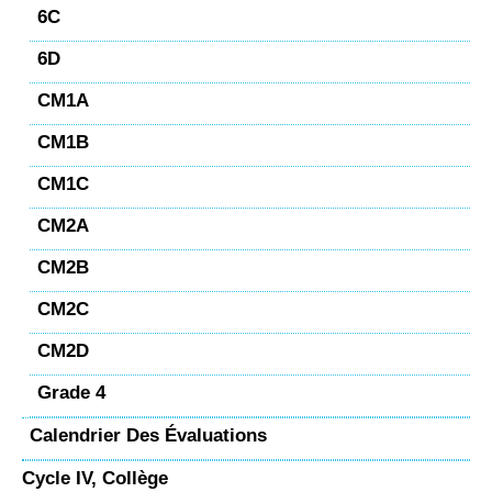
6C
6D
CM1A
CM1B
CM1C
CM2A
CM2B
CM2C
CM2D
Grade 4
Calendrier Des Évaluations
Cycle IV, Collège