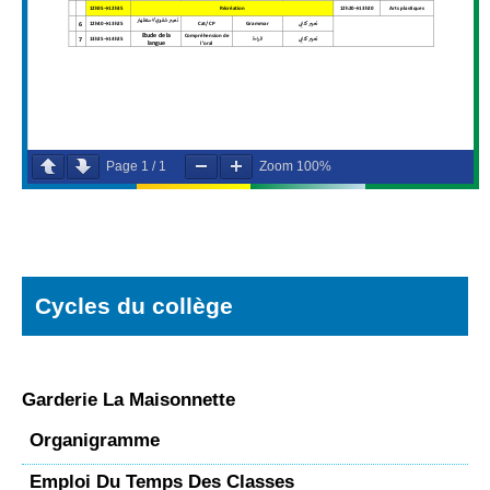
Page
1
/
1
Zoom
100%
Cycles du collège
Garderie La Maisonnette
Organigramme
Emploi Du Temps Des Classes