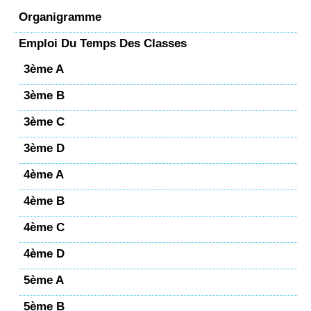
Organigramme
Emploi Du Temps Des Classes
3ème A
3ème B
3ème C
3ème D
4ème A
4ème B
4ème C
4ème D
5ème A
5ème B