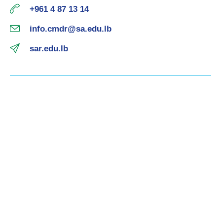
+961 4 87 13 14
info.cmdr@sa.edu.lb
sar.edu.lb