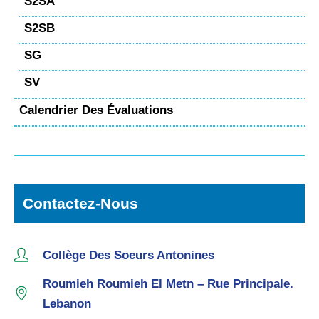
S2SA
S2SB
SG
SV
Calendrier Des Évaluations
Contactez-Nous
Collège Des Soeurs Antonines
Roumieh Roumieh El Metn – Rue Principale.
Lebanon