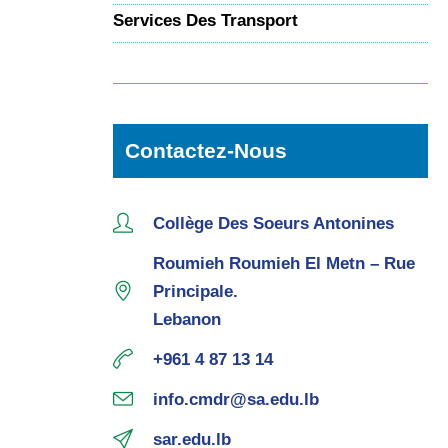
Services Des Transport
Contactez-Nous
Collège Des Soeurs Antonines
Roumieh Roumieh El Metn – Rue
Principale.
Lebanon
+961 4 87 13 14
info.cmdr@sa.edu.lb
sar.edu.lb