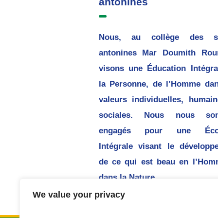
antonines
Nous, au collège des s
antonines Mar Doumith Rou
visons une Éducation Intégra
la Personne, de l’Homme dan
valeurs individuelles, humain
sociales. Nous nous so
engagés pour une Écol
Intégrale visant le développ
de ce qui est beau en l’Hom
dans la Nature.
We value your privacy