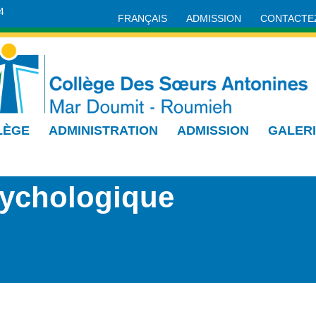
4
FRANÇAIS
ADMISSION
CONTACTE
LÈGE
ADMINISTRATION
ADMISSION
GALER
ychologique