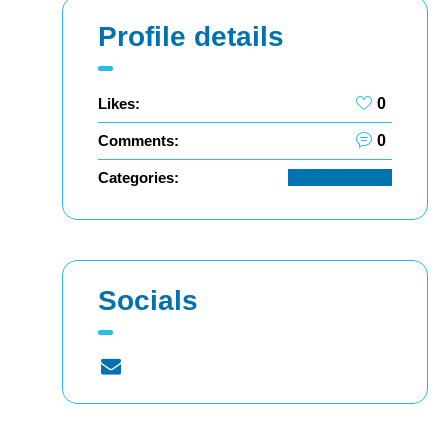
Profile details
Likes:
0
Comments:
0
Categories:
Cycle Maternel
Socials