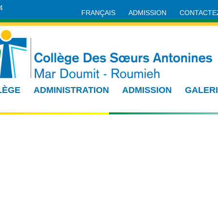
4
FRANÇAIS
ADMISSION
CONTACTE
LÈGE
ADMINISTRATION
ADMISSION
GALER