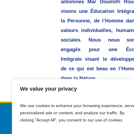
antonines Mar Doumith Rou
visons une Éducation Intégra
la Personne, de l’Homme dan
valeurs individuelles, humain
sociales. Nous nous so
engagés pour une Écol
Intégrale visant le développ
de ce qui est beau en l’Hom
dans la Nature.
We value your privacy
We use cookies to enhance your browsing experience, serv
personalized ads or content, and analyze our traffic. By
clicking "Accept All", you consent to our use of cookies.