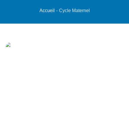
Accueil
-
Cycle Maternel