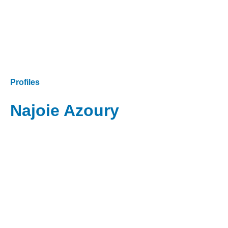
Profiles
Najoie Azoury