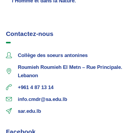
l’Homme et dans la Nature.
Contactez-nous
Collège des soeurs antonines
Roumieh Roumieh El Metn – Rue Principale.
Lebanon
+961 4 87 13 14
info.cmdr@sa.edu.lb
sar.edu.lb
Facebook