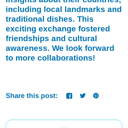
including local landmarks and
traditional dishes. This
exciting exchange fostered
friendships and cultural
awareness. We look forward
to more collaborations!
Share this post: