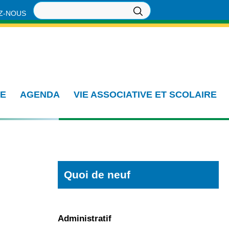
Z-NOUS
IE
AGENDA
VIE ASSOCIATIVE ET SCOLAIRE
Quoi de neuf
Administratif