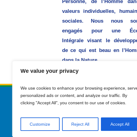
Personne, de l’Homme dan
valeurs individuelles, humai
sociales. Nous nous s
engagés pour une Écol
Intégrale visant le dévelop
de ce qui est beau en l’Hom
dans la Nature.
We value your privacy
We use cookies to enhance your browsing experience, serv
personalized ads or content, and analyze our traffic. By
clicking "Accept All", you consent to our use of cookies.
Customize
Reject All
Accept All