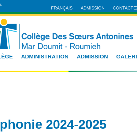
4
FRANÇAIS
ADMISSION
CONTACTE
LÈGE
ADMINISTRATION
ADMISSION
GALER
ophonie 2024-2025