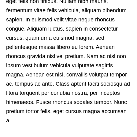
eget felis non finibus. Nullam nibh mauris,
fermentum vitae felis vehicula, aliquam bibendum
sapien. In euismod velit vitae neque rhoncus
congue. Aliquam luctus, sapien in consectetur
cursus, quam urna euismod magna, sed
pellentesque massa libero eu lorem. Aenean
rhoncus gravida nisl vel pretium. Nam ac nisl non
ipsum vestibulum vehicula vulputate sagittis
magna. Aenean est nisl, convallis volutpat tempor
ac, tempus ac ante. Class aptent taciti sociosqu ad
litora torquent per conubia nostra, per inceptos
himenaeos. Fusce rhoncus sodales tempor. Nunc
pretium tortor felis, eget cursus magna accumsan
a.