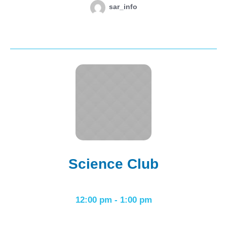
sar_info
Science Club
12:00 pm
-
1:00 pm