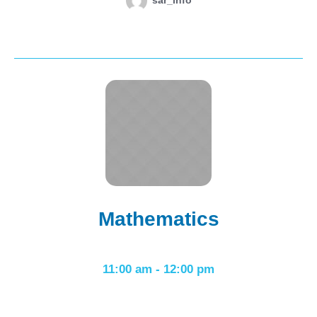
sar_info
Mathematics
11:00 am
-
12:00 pm