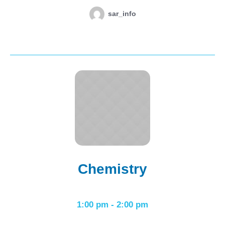
sar_info
Chemistry
1:00 pm
-
2:00 pm