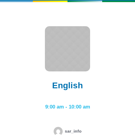
English
9:00 am
-
10:00 am
sar_info