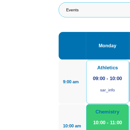
Monday
Athletics
09:00
-
10:00
9:00 am
sar_info
Chemistry
10:00
-
11:00
10:00 am