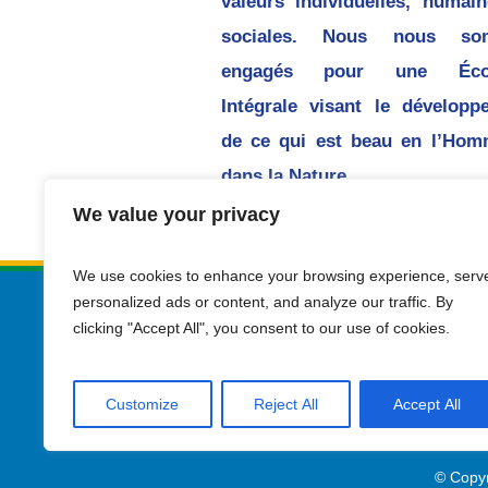
valeurs individuelles, humain
sociales. Nous nous so
engagés pour une Écol
Intégrale visant le développ
de ce qui est beau en l’Hom
dans la Nature.
We value your privacy
We use cookies to enhance your browsing experience, serv
personalized ads or content, and analyze our traffic. By
clicking "Accept All", you consent to our use of cookies.
Customize
Reject All
Accept All
© Copyr