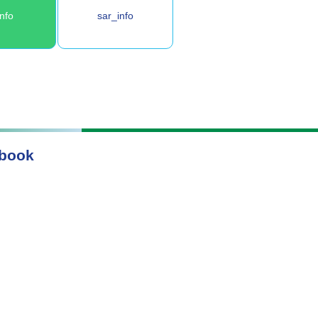
info
sar_info
book