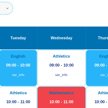
Tuesday
Wednesday
Thur
English
Athletics
Engl
09:00
-
10:00
09:00
-
10:00
09:00
sar_info
sar_info
sar_
Athletics
Mathematics
Athle
10:00
-
11:00
10:00
-
11:00
10:00