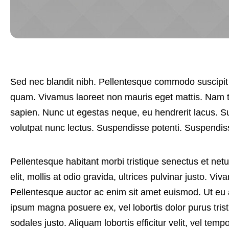
Sed nec blandit nibh. Pellentesque commodo suscipit 
quam. Vivamus laoreet non mauris eget mattis. Nam t
sapien. Nunc ut egestas neque, eu hendrerit lacus. S
volutpat nunc lectus. Suspendisse potenti. Suspendis
Pellentesque habitant morbi tristique senectus et ne
elit, mollis at odio gravida, ultrices pulvinar justo. Viv
Pellentesque auctor ac enim sit amet euismod. Ut eu 
ipsum magna posuere ex, vel lobortis dolor purus tristi
sodales justo. Aliquam lobortis efficitur velit, vel tem