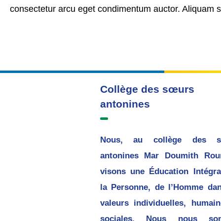
consectetur arcu eget condimentum auctor. Aliquam sag
Collège des sœurs
antonines
Nous, au collège des s
antonines Mar Doumith Rou
visons une Éducation Intégra
la Personne, de l’Homme dan
valeurs individuelles, humain
sociales. Nous nous so