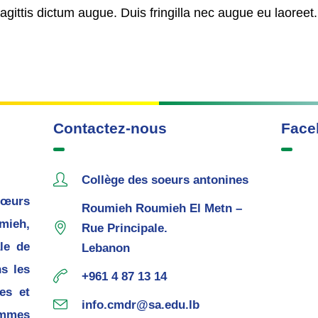
ittis dictum augue. Duis fringilla nec augue eu laoreet.
Contactez-nous
Face
Collège des soeurs antonines
œurs
Roumieh Roumieh El Metn –
mieh,
Rue Principale.
le de
Lebanon
s les
+961 4 87 13 14
es et
info.cmdr@sa.edu.lb
mmes