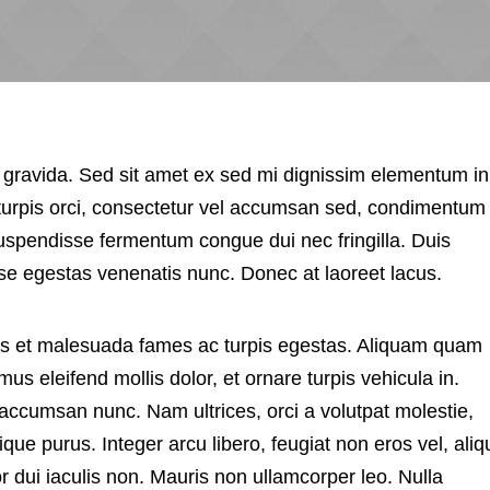
gravida. Sed sit amet ex sed mi dignissim elementum in
urpis orci, consectetur vel accumsan sed, condimentum 
uspendisse fermentum congue dui nec fringilla. Duis
se egestas venenatis nunc. Donec at laoreet lacus.
tus et malesuada fames ac turpis egestas. Aliquam quam
amus eleifend mollis dolor, et ornare turpis vehicula in.
accumsan nunc. Nam ultrices, orci a volutpat molestie,
que purus. Integer arcu libero, feugiat non eros vel, aliq
por dui iaculis non. Mauris non ullamcorper leo. Nulla