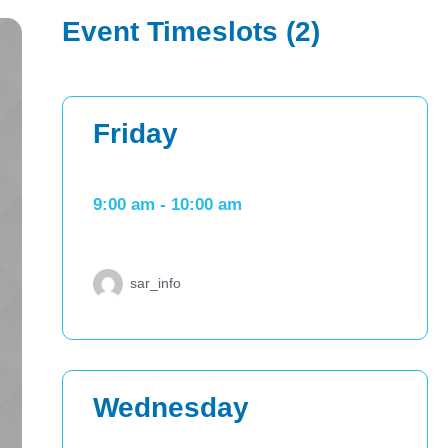
Event Timeslots (2)
Friday
9:00 am
-
10:00 am
sar_info
Wednesday