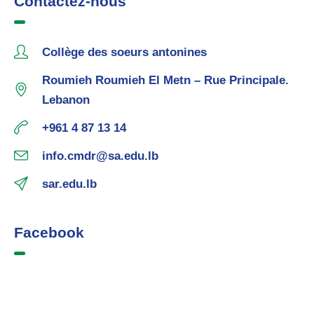
Contactez-nous
Collège des soeurs antonines
Roumieh Roumieh El Metn – Rue Principale.
Lebanon
+961 4 87 13 14
info.cmdr@sa.edu.lb
sar.edu.lb
Facebook