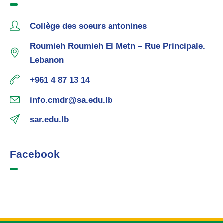
Collège des soeurs antonines
Roumieh Roumieh El Metn – Rue Principale.
Lebanon
+961 4 87 13 14
info.cmdr@sa.edu.lb
sar.edu.lb
Facebook