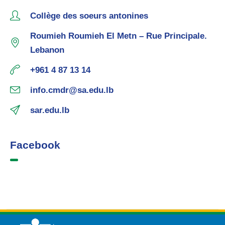
Collège des soeurs antonines
Roumieh Roumieh El Metn – Rue Principale.
Lebanon
+961 4 87 13 14
info.cmdr@sa.edu.lb
sar.edu.lb
Facebook