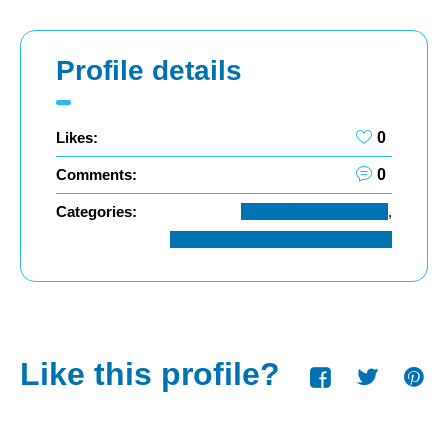
Profile details
Likes:
0
Comments:
0
Categories:
Conseil Administratif
,
Departement d’Aide Spécialisée
Like this profile?