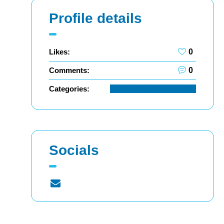
Profile details
Likes:
0
Comments:
0
Categories:
Garderie La Maisonnette
Socials