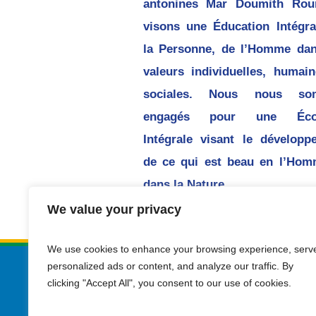
antonines Mar Doumith Rou
visons une Éducation Intégra
la Personne, de l’Homme dan
valeurs individuelles, humain
sociales. Nous nous so
engagés pour une Écol
Intégrale visant le développ
de ce qui est beau en l’Hom
dans la Nature.
We value your privacy
We use cookies to enhance your browsing experience, serv
personalized ads or content, and analyze our traffic. By
clicking "Accept All", you consent to our use of cookies.