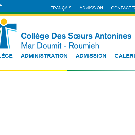
4
FRANÇAIS
ADMISSION
CONTACTE
LÈGE
ADMINISTRATION
ADMISSION
GALER