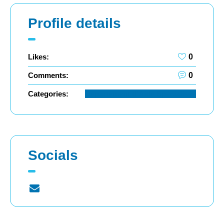
Profile details
Likes:
0
Comments:
0
Categories:
Departement d’Aide Spécialisée
Socials