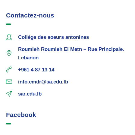
Contactez-nous
Collège des soeurs antonines
Roumieh Roumieh El Metn – Rue Principale.
Lebanon
+961 4 87 13 14
info.cmdr@sa.edu.lb
sar.edu.lb
Facebook