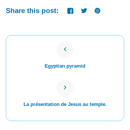
Share this post:
Egyptian pyramid
La présentation de Jesus au temple.