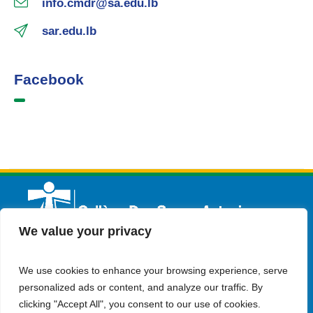
info.cmdr@sa.edu.lb
sar.edu.lb
Facebook
We value your privacy
We use cookies to enhance your browsing experience, serve
Français
Admission
Contactez-nous
personalized ads or content, and analyze our traffic. By
clicking "Accept All", you consent to our use of cookies.