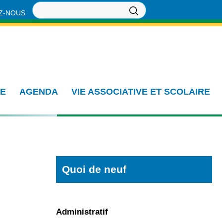
Z-NOUS
IE
AGENDA
VIE ASSOCIATIVE ET SCOLAIRE
Quoi de neuf
Administratif