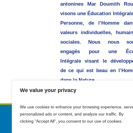
antonines Mar Doumith Rou
visons une Éducation Intégrale
Personne, de l’Homme dan
valeurs individuelles, humai
sociales. Nous nous s
engagés pour une Écol
Intégrale visant le dévelop
de ce qui est beau en l’Hom
dans la Nature.
We value your privacy
We use cookies to enhance your browsing experience, serv
personalized ads or content, and analyze our traffic. By
clicking "Accept All", you consent to our use of cookies.