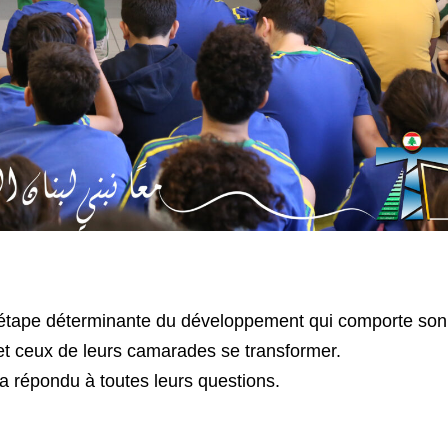
ne étape déterminante du développement qui comporte son 
s et ceux de leurs camarades se transformer.
 a répondu à toutes leurs questions.