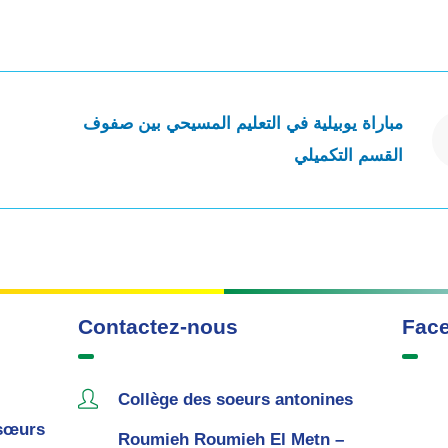
مباراة يوبيلية في التعليم المسيحي بين صفوف
القسم التكميلي
Contactez-nous
Fac
Collège des soeurs antonines
sœurs
Roumieh Roumieh El Metn –