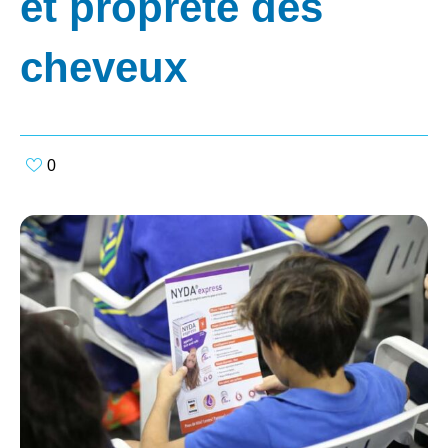
et propreté des
cheveux
0