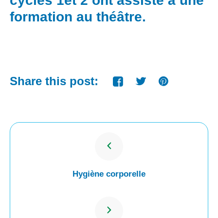
cycles 1et 2 ont assisté à une
formation au théâtre.
Share this post:
Hygiène corporelle