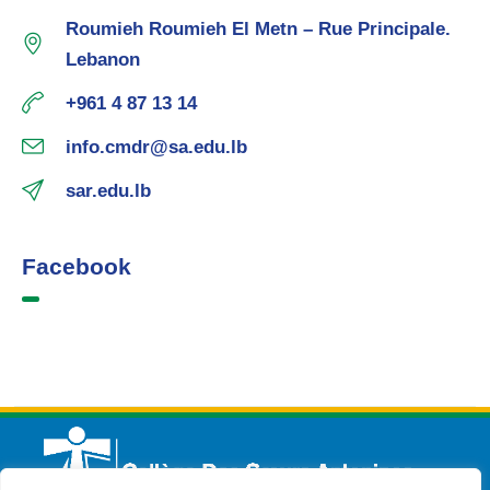
Roumieh Roumieh El Metn – Rue Principale.
Lebanon
+961 4 87 13 14
info.cmdr@sa.edu.lb
sar.edu.lb
Facebook