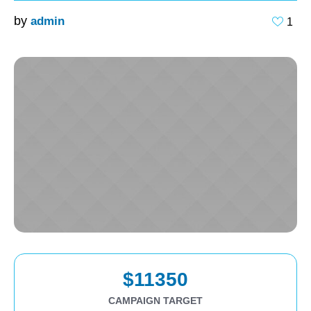
by
admin
1
$11350
CAMPAIGN TARGET