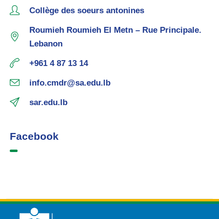
Collège des soeurs antonines
Roumieh Roumieh El Metn – Rue Principale.
Lebanon
+961 4 87 13 14
info.cmdr@sa.edu.lb
sar.edu.lb
Facebook