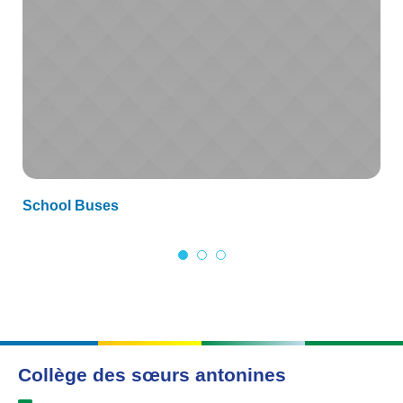
School Buses
Collège des sœurs antonines