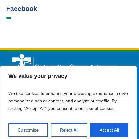
Facebook
We value your privacy
We use cookies to enhance your browsing experience, serve
Français
Admission
Contactez-nous
personalized ads or content, and analyze our traffic. By
clicking "Accept All", you consent to our use of cookies.
Customize
Reject All
Accept All
© Copyright 2023 Collège Des Soeurs Antonines . all rights
reserved