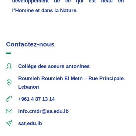
développement de ce qui est beau en
l’Homme et dans la Nature.
Contactez-nous
Collège des soeurs antonines
Roumieh Roumieh El Metn – Rue Principale.
Lebanon
+961 4 87 13 14
info.cmdr@sa.edu.lb
sar.edu.lb