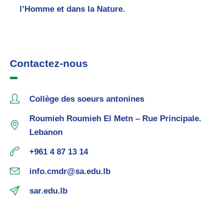
l’Homme et dans la Nature.
Contactez-nous
Collège des soeurs antonines
Roumieh Roumieh El Metn – Rue Principale.
Lebanon
+961 4 87 13 14
info.cmdr@sa.edu.lb
sar.edu.lb