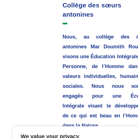
Collège des sœurs
antonines
Nous, au collège des 
antonines Mar Doumith Rou
visons une Éducation Intégrale
Personne, de l’Homme dan
valeurs individuelles, humai
sociales. Nous nous s
engagés pour une Écol
Intégrale visant le dévelop
de ce qui est beau en l’Hom
dans la Nature.
We value your privacy