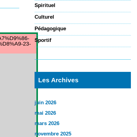
Spirituel
Culturel
Pédagogique
%A7%D9%86-
Sportif
D8%A9-23-
Les Archives
juin 2026
mai 2026
mars 2026
novembre 2025