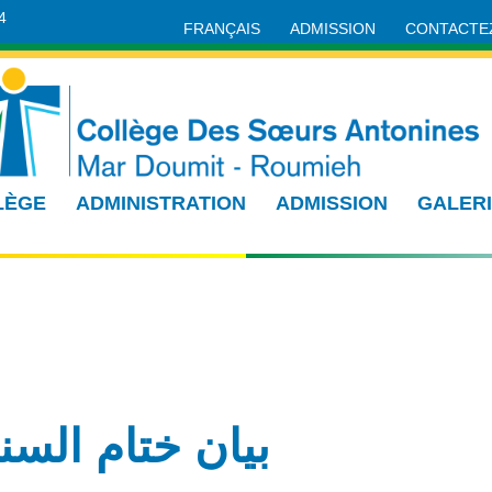
4
FRANÇAIS
ADMISSION
CONTACTE
LÈGE
ADMINISTRATION
ADMISSION
GALER
بيان ختام السنة الدرا