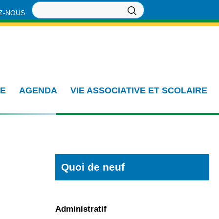
Z-NOUS
IE
AGENDA
VIE ASSOCIATIVE ET SCOLAIRE
Quoi de neuf
Administratif