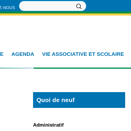
Z-NOUS
IE
AGENDA
VIE ASSOCIATIVE ET SCOLAIRE
Quoi de neuf
Administratif