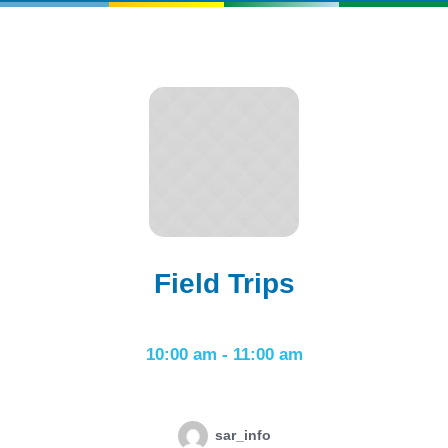
Field Trips
10:00 am
-
11:00 am
sar_info