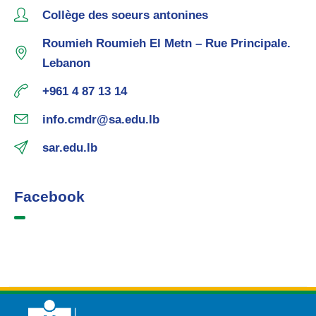
Collège des soeurs antonines
Roumieh Roumieh El Metn – Rue Principale.
Lebanon
+961 4 87 13 14
info.cmdr@sa.edu.lb
sar.edu.lb
Facebook