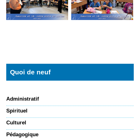
Quoi de neuf
Administratif
Spirituel
Culturel
Pédagogique