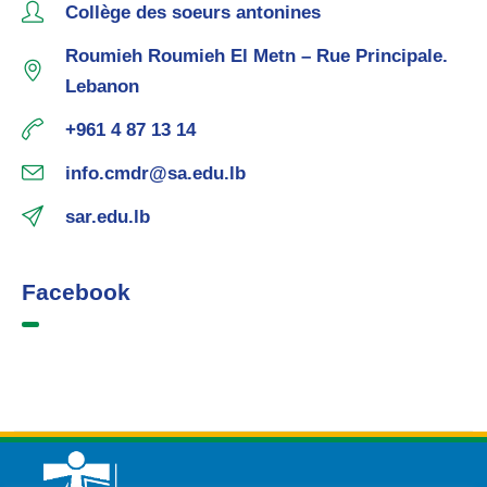
Collège des soeurs antonines
Roumieh Roumieh El Metn – Rue Principale.
Lebanon
+961 4 87 13 14
info.cmdr@sa.edu.lb
sar.edu.lb
Facebook