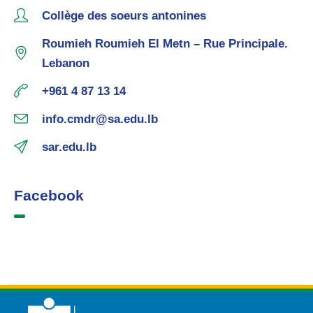
Collège des soeurs antonines
Roumieh Roumieh El Metn – Rue Principale.
Lebanon
+961 4 87 13 14
info.cmdr@sa.edu.lb
sar.edu.lb
Facebook