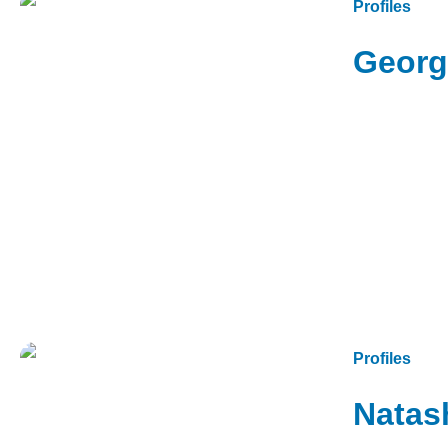
Profiles
Georg
Profiles
Natas