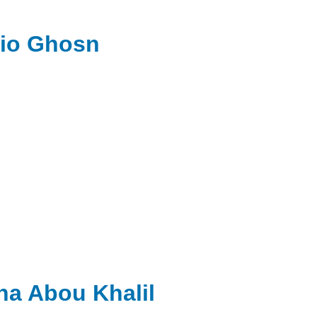
io Ghosn
ha Abou Khalil