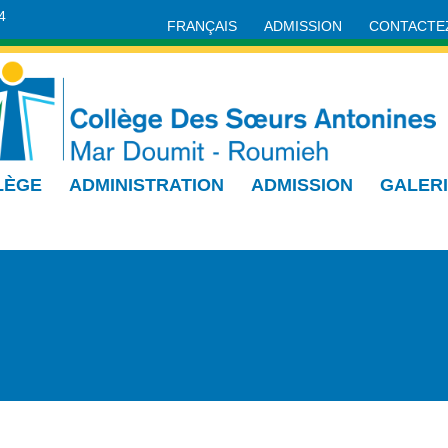
4
FRANÇAIS
ADMISSION
CONTACTE
LÈGE
ADMINISTRATION
ADMISSION
GALER