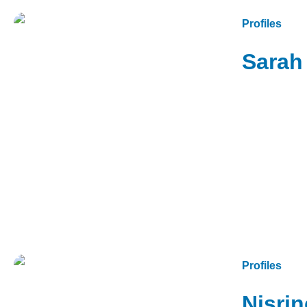
Profiles
Sarah
Profiles
Nisri