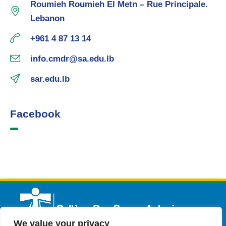
Roumieh Roumieh El Metn – Rue Principale.
Lebanon
+961 4 87 13 14
info.cmdr@sa.edu.lb
sar.edu.lb
Facebook
We value your privacy