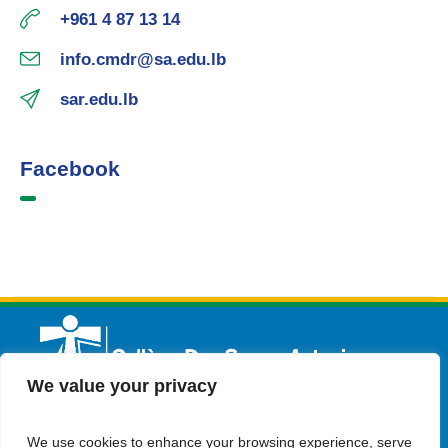
+961 4 87 13 14
info.cmdr@sa.edu.lb
sar.edu.lb
Facebook
We value your privacy
We use cookies to enhance your browsing experience, serve
Français
Admission
Contactez-nous