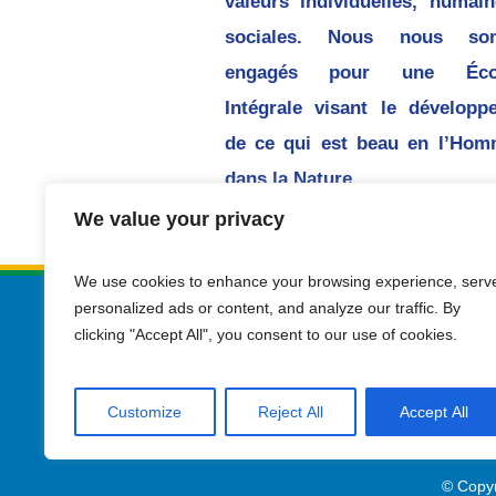
valeurs individuelles, humain
sociales. Nous nous so
engagés pour une Écol
Intégrale visant le développ
de ce qui est beau en l’Hom
dans la Nature.
We value your privacy
We use cookies to enhance your browsing experience, serv
personalized ads or content, and analyze our traffic. By
clicking "Accept All", you consent to our use of cookies.
Customize
Reject All
Accept All
© Copyr