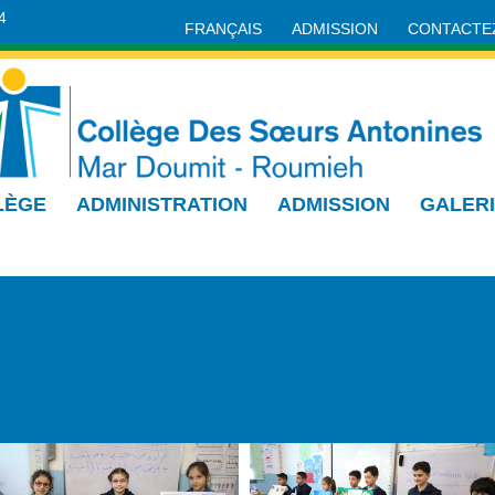
4
FRANÇAIS
ADMISSION
CONTACTE
LÈGE
ADMINISTRATION
ADMISSION
GALER