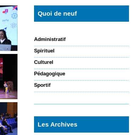
Quoi de neuf
Administratif
Spirituel
Culturel
Pédagogique
Sportif
Les Archives