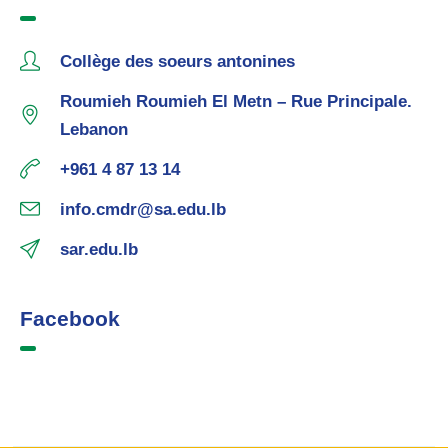
Collège des soeurs antonines
Roumieh Roumieh El Metn – Rue Principale.
Lebanon
+961 4 87 13 14
info.cmdr@sa.edu.lb
sar.edu.lb
Facebook