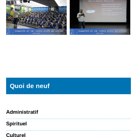
Quoi de neuf
Administratif
Spirituel
Culturel