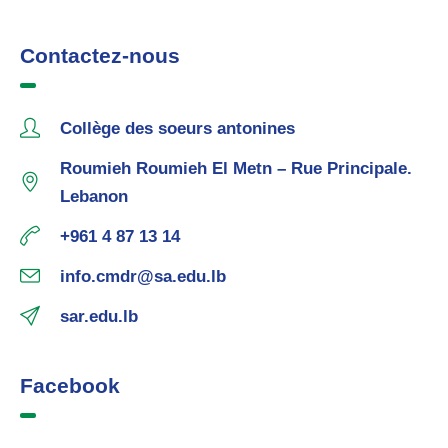
Contactez-nous
Collège des soeurs antonines
Roumieh Roumieh El Metn – Rue Principale.
Lebanon
+961 4 87 13 14
info.cmdr@sa.edu.lb
sar.edu.lb
Facebook