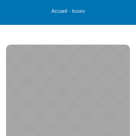
Accueil
-
buses