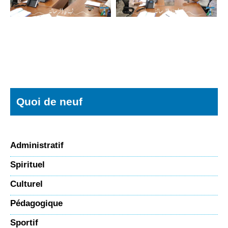
Quoi de neuf
Administratif
Spirituel
Culturel
Pédagogique
Sportif