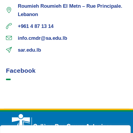
Roumieh Roumieh El Metn – Rue Principale.
Lebanon
+961 4 87 13 14
info.cmdr@sa.edu.lb
sar.edu.lb
Facebook