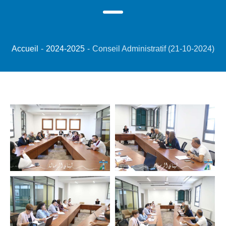
Accueil
-
2024-2025
-
Conseil Administratif (21-10-2024)