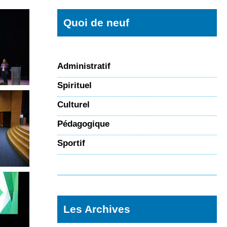
Quoi de neuf
Administratif
Spirituel
Culturel
Pédagogique
Sportif
Les Archives