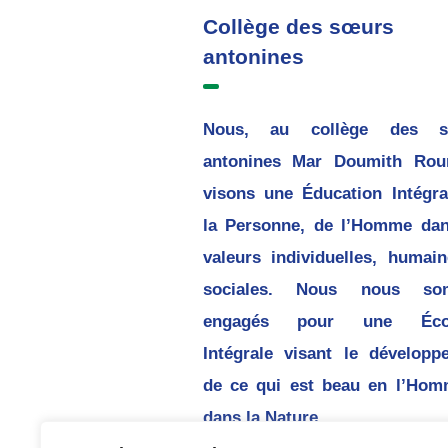
Collège des sœurs
antonines
Nous, au collège des s
antonines Mar Doumith Rou
visons une Éducation Intégra
la Personne, de l’Homme dan
valeurs individuelles, humain
sociales. Nous nous so
engagés pour une Écol
Intégrale visant le développ
de ce qui est beau en l’Hom
dans la Nature.