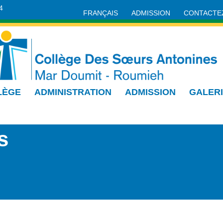
4
FRANÇAIS
ADMISSION
CONTACTE
LÈGE
ADMINISTRATION
ADMISSION
GALER
s