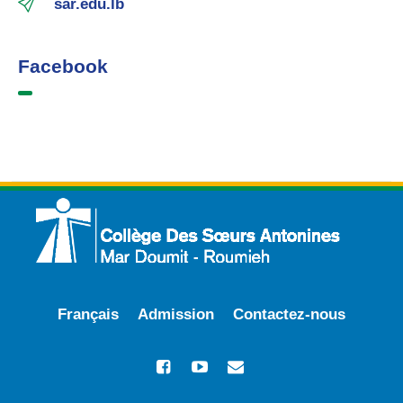
sar.edu.lb
Facebook
Français
Admission
Contactez-nous