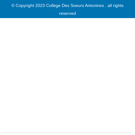
© Copyright 2023 Collège Des Soeurs Antonines . all rights
reserved