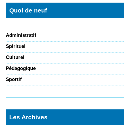
Quoi de neuf
Administratif
Spirituel
Culturel
Pédagogique
Sportif
Les Archives