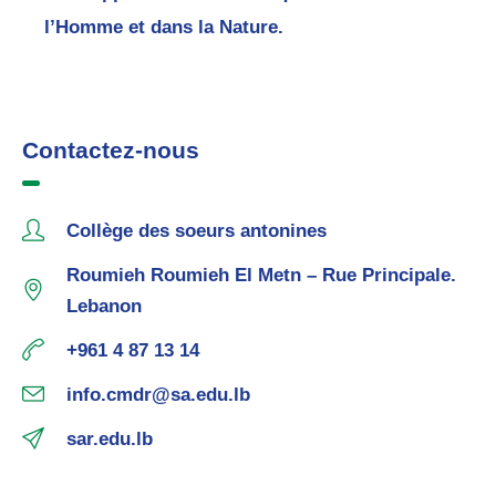
l’Homme et dans la Nature.
Contactez-nous
Collège des soeurs antonines
Roumieh Roumieh El Metn – Rue Principale.
Lebanon
+961 4 87 13 14
info.cmdr@sa.edu.lb
sar.edu.lb