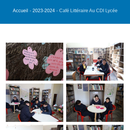
Accueil
-
2023-2024
-
Café Littéraire Au CDI Lycée