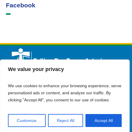
Facebook
We value your privacy
We use cookies to enhance your browsing experience, serve
Français
Admission
Contactez-nous
personalized ads or content, and analyze our traffic. By
clicking "Accept All", you consent to our use of cookies.
Customize
Reject All
Accept All
© Copyright 2023 Collège Des Soeurs Antonines . all rights
reserved