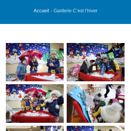
Accueil
-
Garderie C’est l’hiver