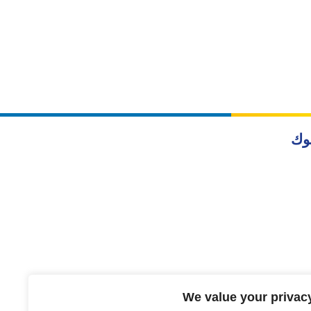
وك
We value your privac