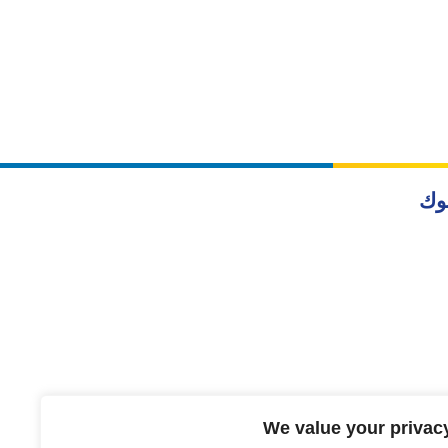
وك
We value your privac