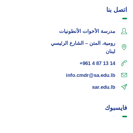
اتصل بنا
مدرسة الأخوات الأنطونيات
رومية، المتن – الشارع الرئيسي
لبنان
+961 4 87 13 14
info.cmdr@sa.edu.lb
sar.edu.lb
فايسبوك